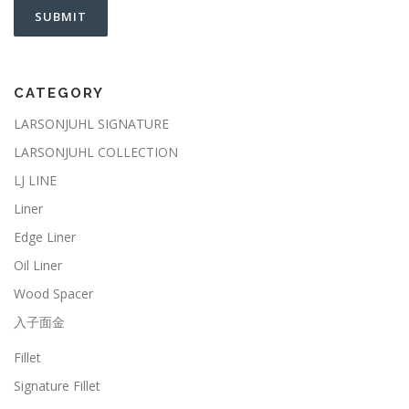
CATEGORY
LARSONJUHL SIGNATURE
LARSONJUHL COLLECTION
LJ LINE
Liner
Edge Liner
Oil Liner
Wood Spacer
入子面金
Fillet
Signature Fillet