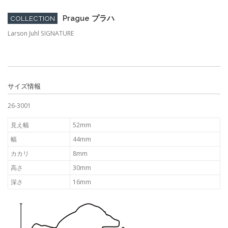
Prague プラハ
COLLECTION
Larson Juhl SIGNATURE
サイズ情報
26-3001
見え幅
52mm
幅
44mm
カカリ
8mm
高さ
30mm
深さ
16mm