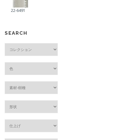
22-6491
SEARCH