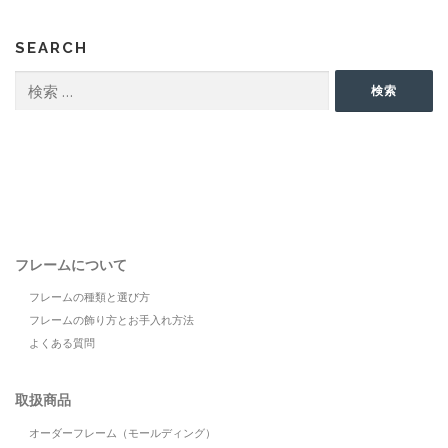
SEARCH
検
検索
索:
フレームについて
フレームの種類と選び方
フレームの飾り方とお手入れ方法
よくある質問
取扱商品
オーダーフレーム（モールディング）