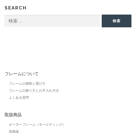
SEARCH
検
検索
索:
フレームについて
フレームの種類と選び方
フレームの飾り方とお手入れ方法
よくある質問
取扱商品
オーダーフレーム（モールディング）
規格縁