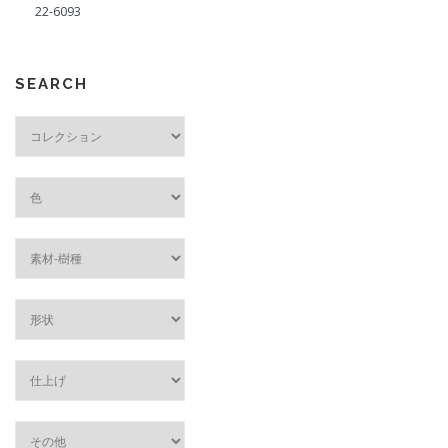
22-6093
SEARCH