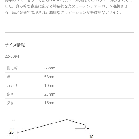
した。真っ暗な夜空に広がる神秘的な光のカーテン、オーロラを連想させ
る、黒と金銀で表現された繊細なグラデーションが特徴的なデザイン。
サイズ情報
22-6094
見え幅
68mm
幅
58mm
カカリ
10mm
高さ
25mm
深さ
16mm