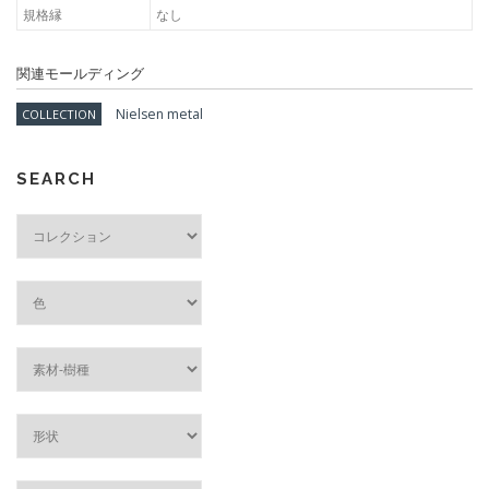
規格縁
なし
関連モールディング
Nielsen metal
COLLECTION
SEARCH