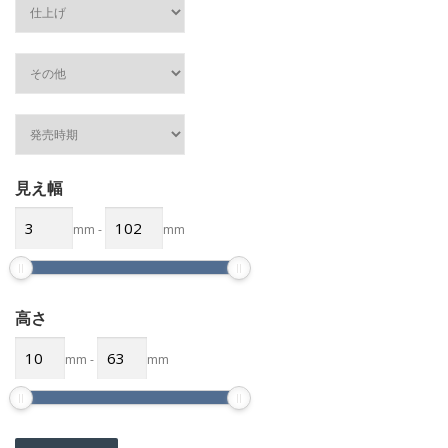
見え幅
mm
-
mm
高さ
mm
-
mm