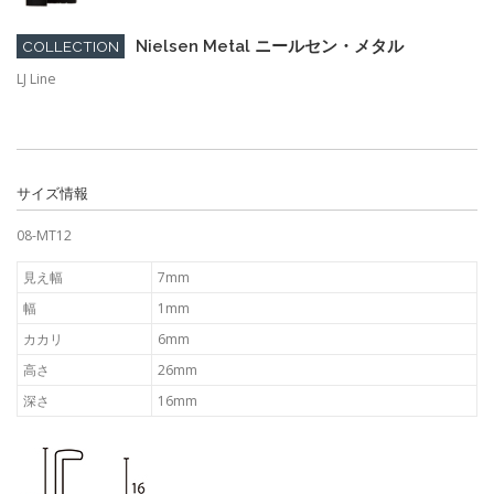
Nielsen Metal ニールセン・メタル
COLLECTION
LJ Line
サイズ情報
08-MT12
見え幅
7mm
幅
1mm
カカリ
6mm
高さ
26mm
深さ
16mm