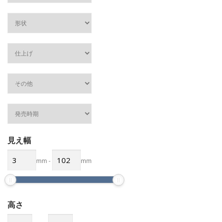
見え幅
mm
-
mm
高さ