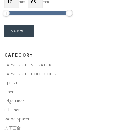
mm
-
mm
CATEGORY
LARSONJUHL SIGNATURE
LARSONJUHL COLLECTION
LJ LINE
Liner
Edge Liner
Oil Liner
Wood Spacer
入子面金