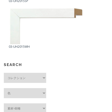
03-UH2015SP
03-UH2015WH
SEARCH