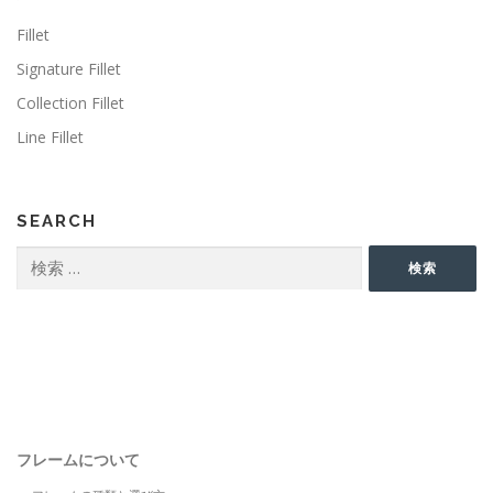
Fillet
Signature Fillet
Collection Fillet
Line Fillet
SEARCH
検
検索
索:
フレームについて