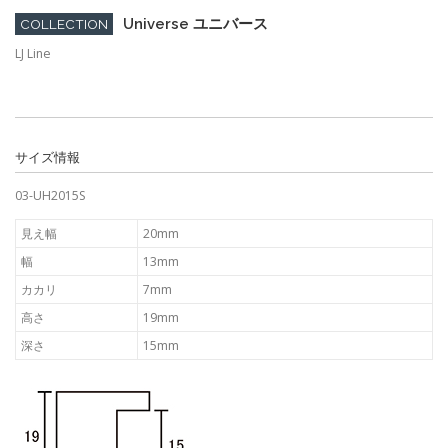
Universe ユニバース
COLLECTION
LJ Line
サイズ情報
03-UH2015S
見え幅
20mm
幅
13mm
カカリ
7mm
高さ
19mm
深さ
15mm