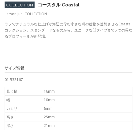
コースタル Coastal
COLLECTION
Larson Juhl COLLECTION
ラフでナチュラルな仕上げが海辺に佇む小さな町の建物を連想させるCoastal
コレクション。スタンダードなものから、ユニークな凹タイプまで5 つの異な
るプロフィールが新登場。
サイズ情報
01-533167
見え幅
16mm
幅
10mm
カカリ
6mm
高さ
25mm
深さ
21mm