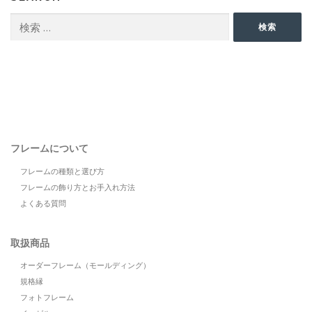
検
検索
索:
フレームについて
フレームの種類と選び方
フレームの飾り方とお手入れ方法
よくある質問
取扱商品
オーダーフレーム（モールディング）
規格縁
フォトフレーム