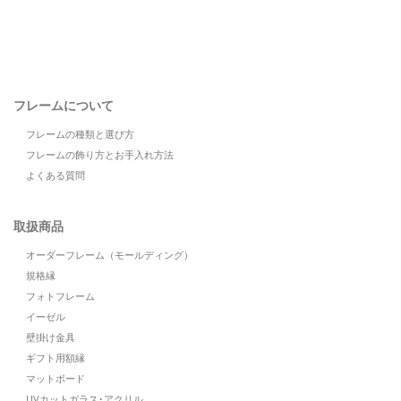
フレームについて
フレームの種類と選び方
フレームの飾り方とお手入れ方法
よくある質問
取扱商品
オーダーフレーム（モールディング）
規格縁
フォトフレーム
イーゼル
壁掛け金具
ギフト用額縁
マットボード
UVカットガラス･アクリル