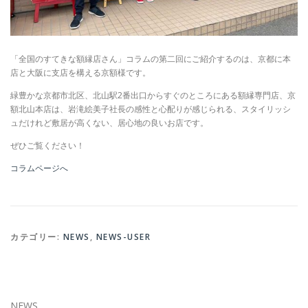
「全国のすてきな額縁店さん」コラムの第二回にご紹介するのは、京都に本
店と大阪に支店を構える京額様です。
緑豊かな京都市北区、北山駅2番出口からすぐのところにある額縁専門店、京
額北山本店は、岩滝絵美子社長の感性と心配りが感じられる、スタイリッシ
ュだけれど敷居が高くない、居心地の良いお店です。
ぜひご覧ください！
コラムページへ
カテゴリー:
NEWS
,
NEWS-USER
NEWS