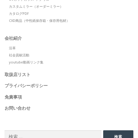
カスタムミラー（オーダーミラー）
カタログPDF
CXD商品（中性紙保存箱・保存用包材）
会社紹介
沿革
社会貢献活動
youtube動画リンク集
取扱店リスト
プライバシーポリシー
免責事項
お問い合わせ
SEARCH
検
検索