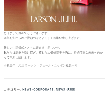
あけましておめでとうございます。
本年も変わらぬご愛顧のほどよろしくお願い申し上げます。
新しい生活様式とともに迎える、新しい年。
私たちは歴史を受け継ぎ、変わらぬ価値基準を胸に、持続可能な未来へ向か
って革新し続けます。
令和三年 元旦 ラーソン・ジュール・ニッポン社員一同
カテゴリー:
NEWS-CORPORATE
,
NEWS-USER